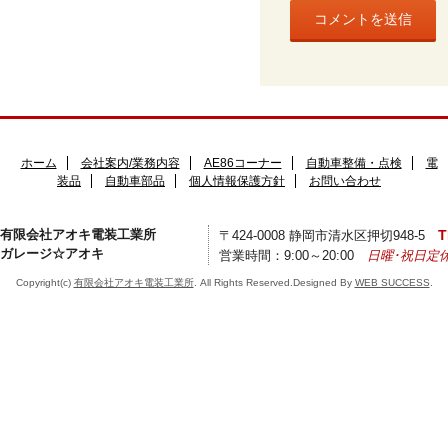
ホーム
会社案内/業務内容
AE86コーナー
自動車整備・点検
電
装品
自動車部品
個人情報保護方針
お問い合わせ
有限会社アオキ電装工業所
T
〒424-0008 静岡市清水区押切948-5
ガレージ☆アオキ
営業時間：9:00～20:00
日曜･祝日定
Copyright(c)
有限会社アオキ電装工業所
. All Rights Reserved.Designed By
WEB SUCCESS
.