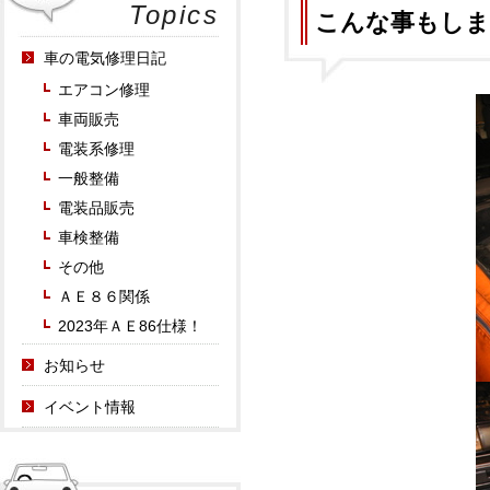
Topics
こんな事もしま
車の電気修理日記
エアコン修理
車両販売
電装系修理
一般整備
電装品販売
車検整備
その他
ＡＥ８６関係
2023年ＡＥ86仕様！
お知らせ
イベント情報