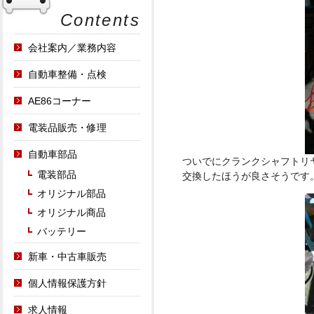
Contents
会社案内／業務内容
自動車整備・点検
AE86コーナー
電装品販売・修理
自動車部品
ついでにクランクシャフトリ
電装部品
交換したほうが良さそうです
オリジナル部品
オリジナル商品
バッテリー
新車・中古車販売
個人情報保護方針
求人情報