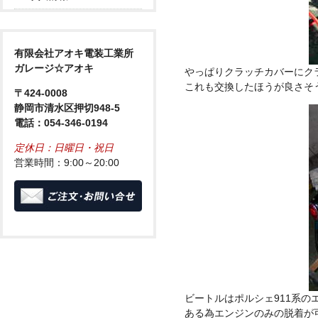
有限会社アオキ電装工業所
ガレージ☆アオキ
やっぱりクラッチカバーにク
これも交換したほうが良さそ
〒424-0008
静岡市清水区押切948-5
電話：054-346-0194
定休日：日曜日・祝日
営業時間：9:00～20:00
ビートルはポルシェ911系の
ある為エンジンのみの脱着が