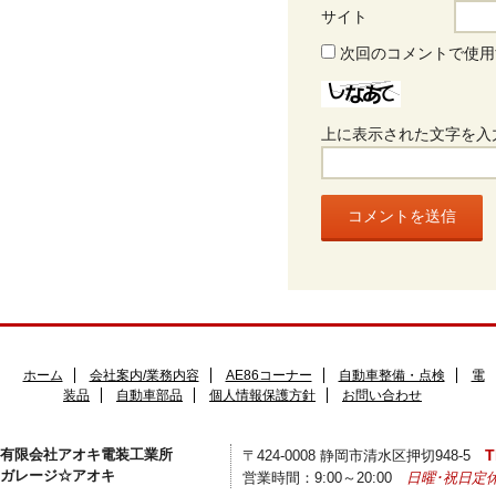
サイト
次回のコメントで使用
上に表示された文字を入
ホーム
会社案内/業務内容
AE86コーナー
自動車整備・点検
電
装品
自動車部品
個人情報保護方針
お問い合わせ
有限会社アオキ電装工業所
T
〒424-0008 静岡市清水区押切948-5
ガレージ☆アオキ
営業時間：9:00～20:00
日曜･祝日定