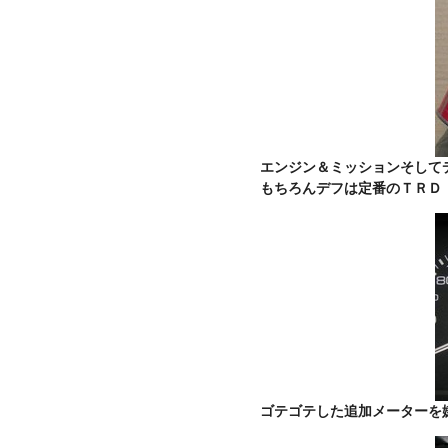
エンジン＆ミッションそして
もちろんデフは定番のＴＲＤ
ゴテゴテした追加メーターを