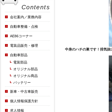
Contents
会社案内／業務内容
自動車整備・点検
AE86コーナー
電装品販売・修理
中身のハチの巣です！排気抜
自動車部品
電装部品
オリジナル部品
オリジナル商品
バッテリー
新車・中古車販売
個人情報保護方針
求人情報