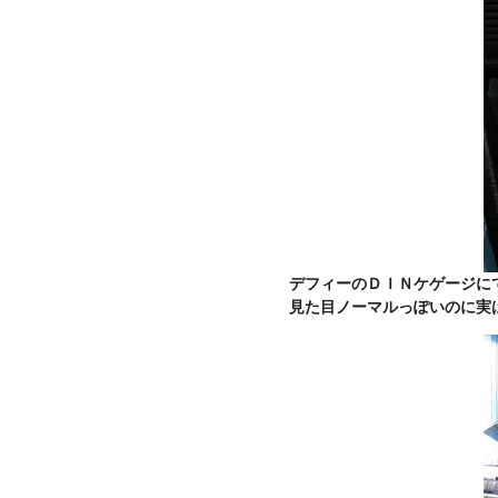
デフィーのＤＩＮケゲージに
見た目ノーマルっぽいのに実