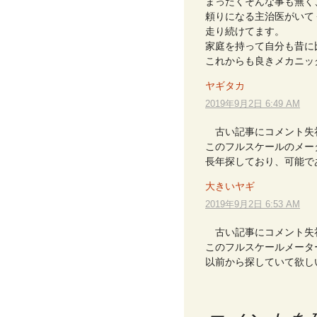
まったくそんな事も無く
頼りになる主治医がいて
走り続けてます。
家庭を持って自分も昔に
これからも良きメカニッ
ヤギタカ
2019年9月2日 6:49 AM
古い記事にコメント失
このフルスケールのメー
長年探しており、可能で
大きいヤギ
2019年9月2日 6:53 AM
古い記事にコメント失
このフルスケールメータ
以前から探していて欲し