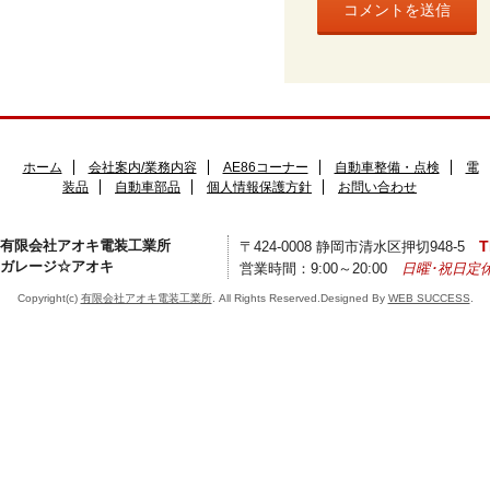
ホーム
会社案内/業務内容
AE86コーナー
自動車整備・点検
電
装品
自動車部品
個人情報保護方針
お問い合わせ
有限会社アオキ電装工業所
T
〒424-0008 静岡市清水区押切948-5
ガレージ☆アオキ
営業時間：9:00～20:00
日曜･祝日定
Copyright(c)
有限会社アオキ電装工業所
. All Rights Reserved.Designed By
WEB SUCCESS
.