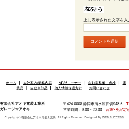
上に表示された文字を入
ホーム
会社案内/業務内容
AE86コーナー
自動車整備・点検
電
装品
自動車部品
個人情報保護方針
お問い合わせ
有限会社アオキ電装工業所
T
〒424-0008 静岡市清水区押切948-5
ガレージ☆アオキ
営業時間：9:00～20:00
日曜･祝日定
Copyright(c)
有限会社アオキ電装工業所
. All Rights Reserved.Designed By
WEB SUCCESS
.