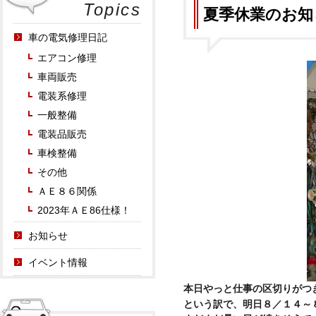
Topics
夏季休業のお知
車の電気修理日記
エアコン修理
車両販売
電装系修理
一般整備
電装品販売
車検整備
その他
ＡＥ８６関係
2023年ＡＥ86仕様！
お知らせ
イベント情報
本日やっと仕事の区切りがつ
という訳で、明日８／１４～