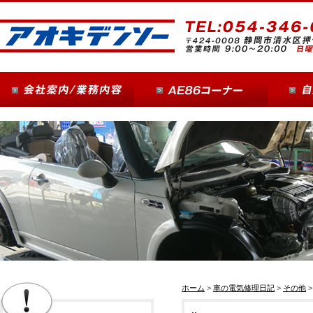
ホーム
>
車の電気修理日記
>
その他