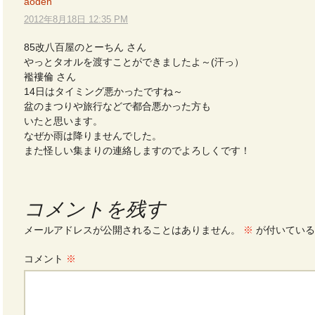
aoden
2012年8月18日 12:35 PM
85改八百屋のとーちん さん
やっとタオルを渡すことができましたよ～(汗っ）
襤褸倫 さん
14日はタイミング悪かったですね～
盆のまつりや旅行などで都合悪かった方も
いたと思います。
なぜか雨は降りませんでした。
また怪しい集まりの連絡しますのでよろしくです！
コメントを残す
メールアドレスが公開されることはありません。
※
が付いている
コメント
※