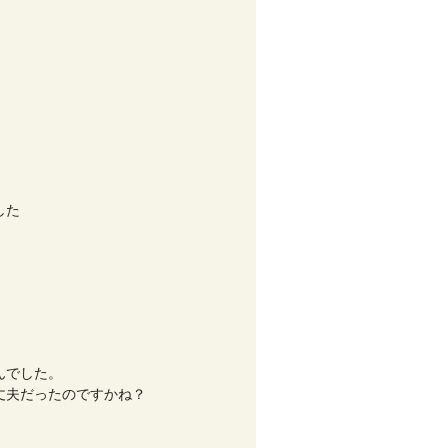
した
んでした。
丈夫だったのですかね？