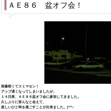
ＡＥ８６ 盆オフ会！
画像暗くてスミマセン！
アップ遅くなってしまいましたが、
１４日夜、ＡＥ８６盆オフ会に参加してきました。
久しぶりに皆んなと会えて、
楽しいひと時を過ごすことが出来ました。(^^♪