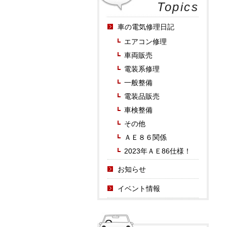
Topics
車の電気修理日記
エアコン修理
車両販売
電装系修理
一般整備
電装品販売
車検整備
その他
ＡＥ８６関係
2023年ＡＥ86仕様！
お知らせ
イベント情報