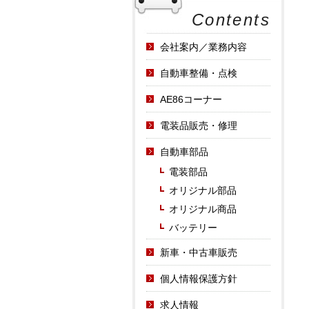
Contents
会社案内／業務内容
自動車整備・点検
AE86コーナー
電装品販売・修理
自動車部品
電装部品
オリジナル部品
オリジナル商品
バッテリー
新車・中古車販売
個人情報保護方針
求人情報