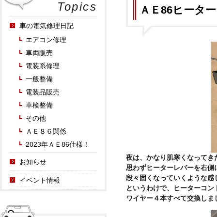
Topics
ＡＥ86ヒータ
車の電気修理日記
エアコン修理
車両販売
電装系修理
一般整備
電装品販売
車検整備
その他
ＡＥ８６関係
2023年ＡＥ86仕様！
夜は、かなり肌寒くなってき
お知らせ
思わずヒーターレバーを右側に移
段々固くなっていくような感じで
イベント情報
というわけで、ヒーターコン
ワイヤー４本すべて交換しま