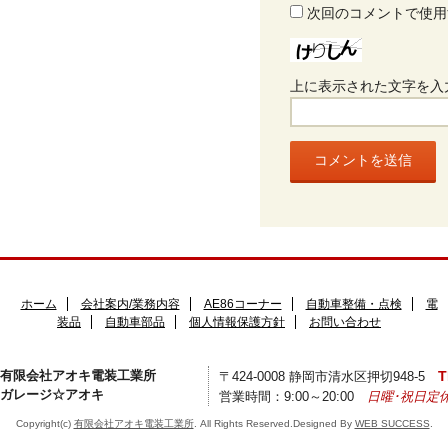
次回のコメントで使用
上に表示された文字を入
ホーム
会社案内/業務内容
AE86コーナー
自動車整備・点検
電
装品
自動車部品
個人情報保護方針
お問い合わせ
有限会社アオキ電装工業所
T
〒424-0008 静岡市清水区押切948-5
ガレージ☆アオキ
営業時間：9:00～20:00
日曜･祝日定
Copyright(c)
有限会社アオキ電装工業所
. All Rights Reserved.Designed By
WEB SUCCESS
.