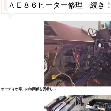
ＡＥ８６ヒーター修理 続き
オーディオ等、内装関係を脱着し～