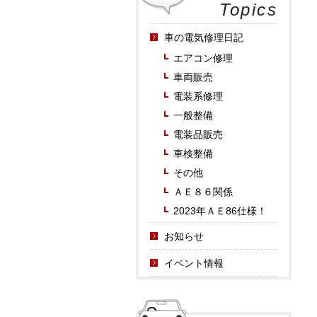
Topics
車の電気修理日記
エアコン修理
車両販売
電装系修理
一般整備
電装品販売
車検整備
その他
ＡＥ８６関係
2023年ＡＥ86仕様！
お知らせ
イベント情報