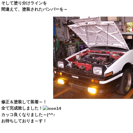
そして塗り分けラインを
間違えて、塗装されたバンパーを～
修正＆塗装して装着～！
全て完成致しました！
カッコ良くなりました～(^^♪
お待ちしておりま～す！