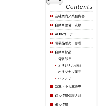
Contents
会社案内／業務内容
自動車整備・点検
AE86コーナー
電装品販売・修理
自動車部品
電装部品
オリジナル部品
オリジナル商品
バッテリー
新車・中古車販売
個人情報保護方針
求人情報