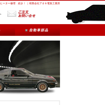
ヒーター修理 続き！ ｜有限会社アオキ電装工業所
ム