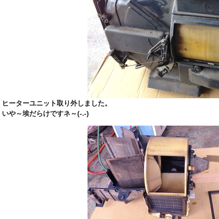
ヒーターユニット取り外しました。
いや～埃だらけですネ～(-.-)