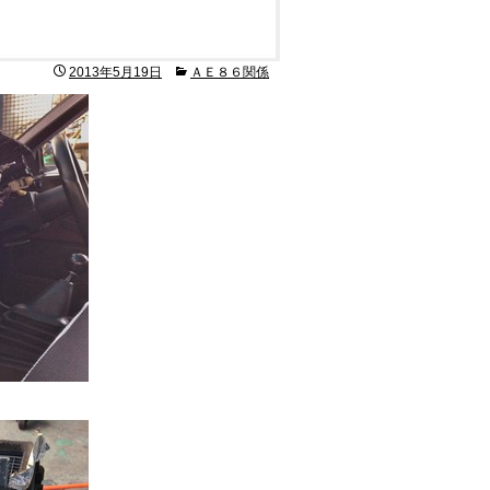
！
2013年5月19日
ＡＥ８６関係