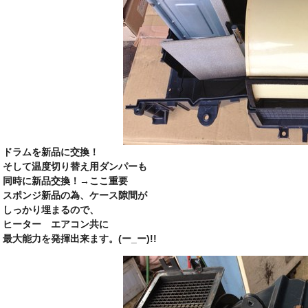
ドラムを新品に交換！
そして温度切り替え用ダンパーも
同時に新品交換！→ここ重要
スポンジ新品の為、ケース隙間が
しっかり埋まるので、
ヒーター エアコン共に
最大能力を発揮出来ます。(ー_ー)!!